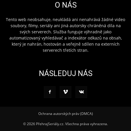
O NÁS
Tento web neobsahuje, neukládá ani nenahrává žádné video
soubory, filmy, seriály ani jiná autorsky chráněná díla na
svých serverech. Služba funguje výhradně jako
automatizovaný vyhledávač a indexátor odkazů na obsah,
který je nahrán, hostován a veřejně sdílen na externích
serverech třetích stran.
NÁSLEDUJ NÁS
Ochrana autorských práv (DMCA)
© 2026 PřehrajSeriály.cz. Všechna práva vyhrazena.