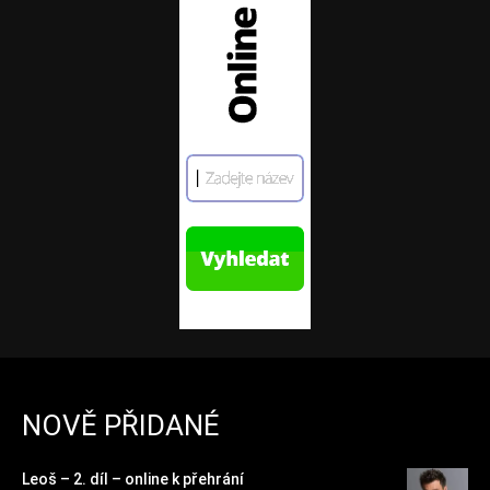
NOVĚ PŘIDANÉ
Leoš – 2. díl – online k přehrání