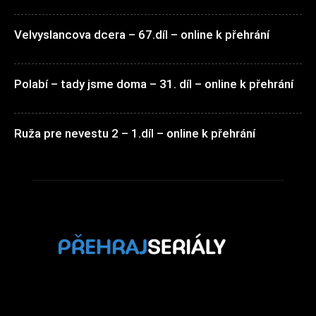
Velvyslancova dcera – 67.díl – online k přehrání
Polabí – tady jsme doma – 31. díl – online k přehrání
Ruža pre nevestu 2 – 1.díl – online k přehrání