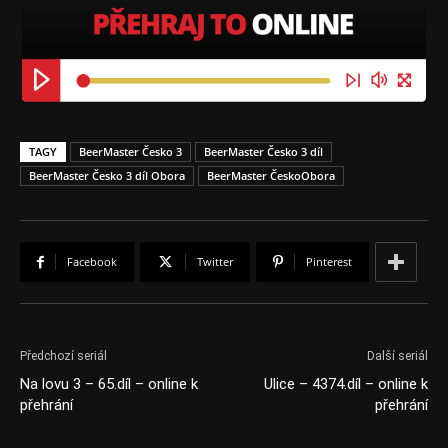
TAGY
BeerMaster Česko 3
BeerMaster Česko 3 díl
BeerMaster Česko 3 díl Obora
BeerMaster ČeskoObora
Facebook
Twitter
Pinterest
Předchozí seriál
Další seriál
Na lovu 3 – 65.díl – online k
Ulice – 4374.díl – online k
přehrání
přehrání