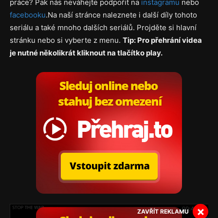
práce? Pak nás neváhejte podpořit na
instagramu
nebo
facebooku
.Na naší stránce naleznete i další díly tohoto
seriálu a také mnoho dalších seriálů. Projděte si hlavní
stránku nebo si vyberte z menu.
Tip: Pro přehrání videa
je nutné několikrát kliknout na tlačítko play.
×
ZAVŘÍT REKLAMU