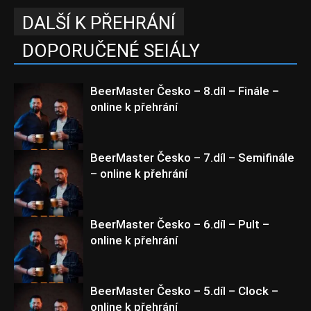
DALŠÍ K PŘEHRÁNÍ
DOPORUČENÉ SEIÁLY
BeerMaster Česko – 8.díl – Finále –
online k přehrání
BeerMaster Česko – 7.díl – Semifinále
– online k přehrání
BeerMaster Česko
BeerMaster Česko – 6.díl – Pult –
online k přehrání
BeerMaster Česko
BeerMaster Česko – 5.díl – Clock –
online k přehrání