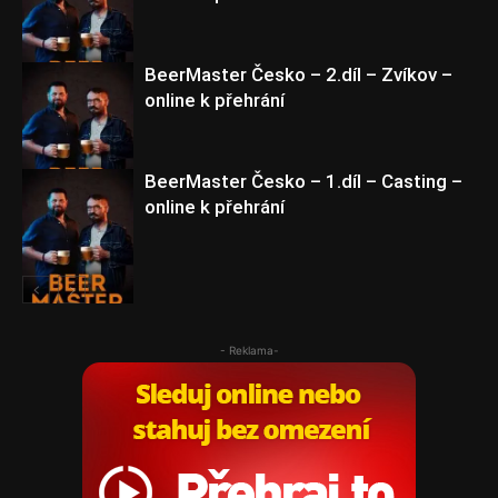
BeerMaster Česko
BeerMaster Česko – 2.díl – Zvíkov –
online k přehrání
BeerMaster Česko
BeerMaster Česko – 1.díl – Casting –
online k přehrání
BeerMaster Česko
BeerMaster Česko
- Reklama-