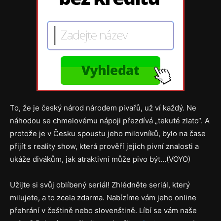
To, že je český národ národem pivařů, už ví každý. Ne
náhodou se chmelovému nápoji přezdívá „tekuté zlato“. A
protože je v Česku spoustu jeho milovníků, bylo na čase
přijít s reality show, která prověří jejich pivní znalosti a
ukáže divákům, jak atraktivní může pivo být…(VOYO)
Užijte si svůj oblíbený seriál! Zhlédněte seriál, který
milujete, a to zcela zdarma. Nabízíme vám jeho online
přehrání v češtině nebo slovenštině. Líbí se vám naše