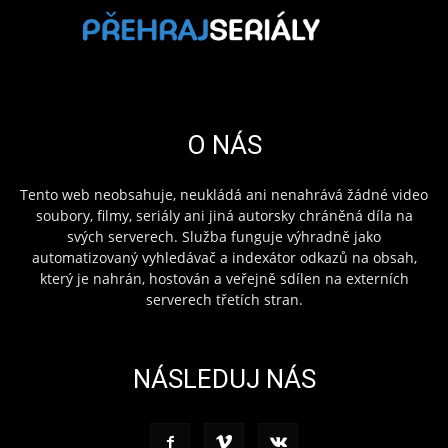
O NÁS
Tento web neobsahuje, neukládá ani nenahrává žádné video
soubory, filmy, seriály ani jiná autorsky chráněná díla na
svých serverech. Služba funguje výhradně jako
automatizovaný vyhledávač a indexátor odkazů na obsah,
který je nahrán, hostován a veřejně sdílen na externích
serverech třetích stran.
NÁSLEDUJ NÁS