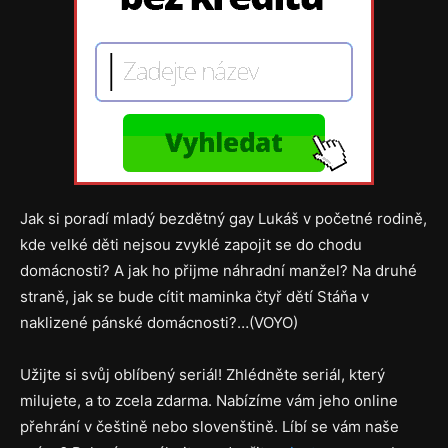
Jak si poradí mladý bezdětný gay Lukáš v početné rodině,
kde velké děti nejsou zvyklé zapojit se do chodu
domácnosti? A jak ho přijme náhradní manžel? Na druhé
straně, jak se bude cítit maminka čtyř dětí Stáňa v
naklizené pánské domácnosti?…(VOYO)
Užijte si svůj oblíbený seriál! Zhlédněte seriál, který
milujete, a to zcela zdarma. Nabízíme vám jeho online
přehrání v češtině nebo slovenštině. Líbí se vám naše