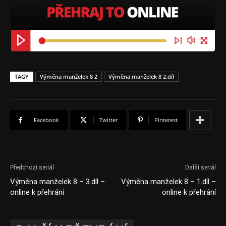
TAGY
Výměna manželek 8 2
Výměna manželek 8 2.díl
Facebook
Twitter
Pinterest
Předchozí seriál
Další seriál
Výměna manželek 8 – 3.díl –
Výměna manželek 8 – 1.díl –
online k přehrání
online k přehrání