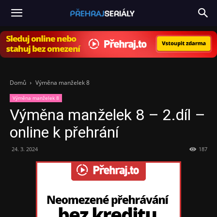
PřehrajSeriály.cz
Domů
Výměna manželek 8
Výměna manželek 8
Výměna manželek 8 – 2.díl –
online k přehrání
24. 3. 2024
187