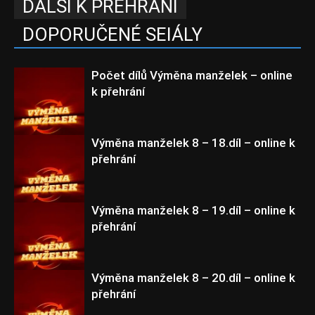
DALŠÍ K PŘEHRÁNÍ
DOPORUČENÉ SEIÁLY
Počet dílů Výměna manželek – online
k přehrání
Výměna manželek 8 – 18.díl – online k
přehrání
Epizody
Výměna manželek 8 – 19.díl – online k
přehrání
Výměna manželek 8
Výměna manželek 8 – 20.díl – online k
přehrání
Výměna manželek 8