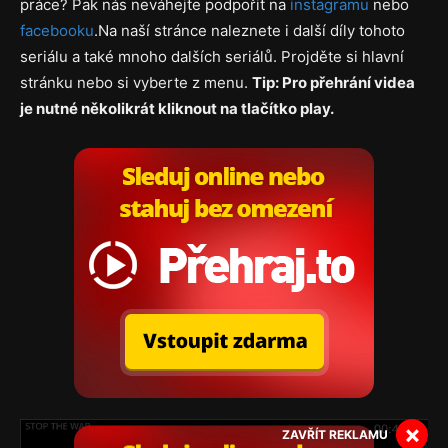
práce? Pak nás neváhejte podpořit na
instagramu
nebo
facebooku
.Na naší stránce naleznete i další díly tohoto
seriálu a také mnoho dalších seriálů. Projděte si hlavní
stránku nebo si vyberte z menu.
Tip: Pro přehrání videa
je nutné několikrát kliknout na tlačítko play.
×
ZAVŘÍT REKLAMU