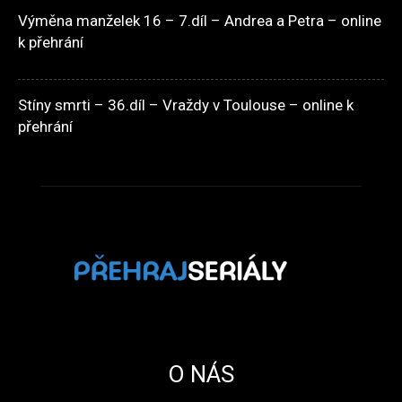
Výměna manželek 16 – 7.díl – Andrea a Petra – online
k přehrání
Stíny smrti – 36.díl – Vraždy v Toulouse – online k
přehrání
O NÁS