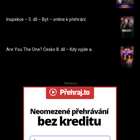
Inspekce – 5. díl – Byt – online k přehrání
Are You The One? Česko 8. díl – Kdy vyjde a...
- Reklama-