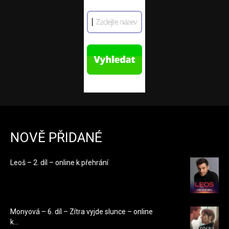
NOVĚ PŘIDANÉ
Leoš – 2. díl – online k přehrání
Monyová – 6. díl – Zítra vyjde slunce – online
k...