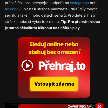
práce? Pak nás neváhejte podpořit na
instagramu
nebo
facebooku
.Na naší stránce naleznete i další díly tohoto
seriálu a také mnoho dalších seriálů. Projděte si hlavní
stránku nebo si vyberte z menu.
Tip: Pro přehrání videa
je nutné několikrát kliknout na tlačítko play.
×
ZAVŘÍT REKLAMU