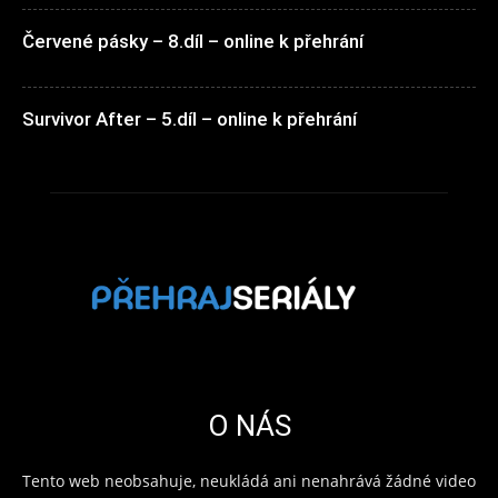
Červené pásky – 8.díl – online k přehrání
Survivor After – 5.díl – online k přehrání
O NÁS
Tento web neobsahuje, neukládá ani nenahrává žádné video