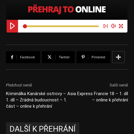
Facebook
Twitter
Pinterest
Předchozí seriál
Další seriál
Kriminálka Kanárské ostrovy –
Asia Express Francie 18 – 1. díl
1. díl – Zrádná budoucnost – 1.
– online k přehrání
část – online k přehrání
DALŠÍ K PŘEHRÁNÍ