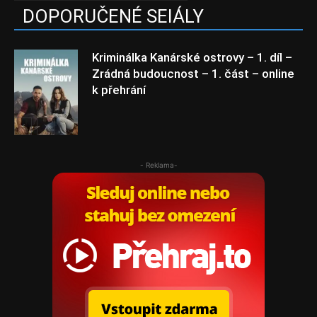
DOPORUČENÉ SEIÁLY
Kriminálka Kanárské ostrovy – 1. díl –
Zrádná budoucnost – 1. část – online
k přehrání
- Reklama-
Kriminálka
Kanárské ostrovy