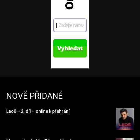
NOVĚ PŘIDANÉ
Leoš – 2. díl – online k přehrání