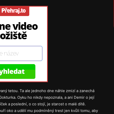
vaný tetou. Ta ale jednoho dne náhle zmizí a zanechá
okturka. Oyku ho nikdy nepoznala, a ani Demir o její
ek a poslední, o co stojí, je starost o malé dítě.
uří oko a udělí mu podmíněný trest jen kvůli tomu, aby