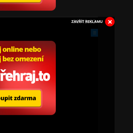
×
ZAVŘÍT REKLAMU