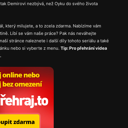
 tak Demirovi nezbývá, než Oyku do svého života
iál, který milujete, a to zcela zdarma. Nabízíme vám
tině. Líbí se vám naše práce? Pak nás neváhejte
naší stránce naleznete i další díly tohoto seriálu a také
tránku nebo si vyberte z menu.
Tip: Pro přehrání videa
.