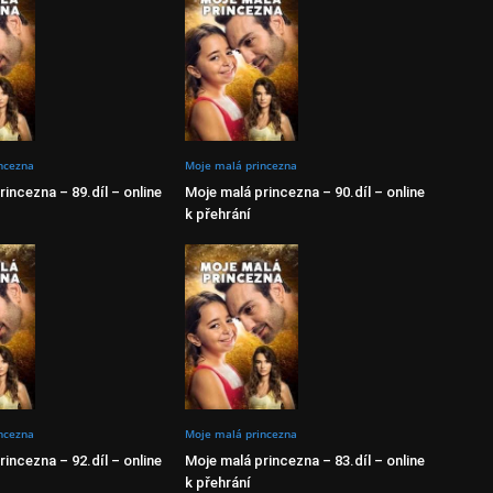
ncezna
Moje malá princezna
incezna – 89.díl – online
Moje malá princezna – 90.díl – online
k přehrání
ncezna
Moje malá princezna
incezna – 92.díl – online
Moje malá princezna – 83.díl – online
k přehrání