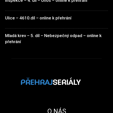
Inspekce – 4. díl – Únos – online k přehrání
Ulice – 4610.díl – online k přehrání
Mladá krev – 5. díl – Nebezpečný odpad – online k
přehrání
O NÁS