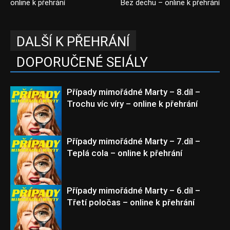
online k přehrání
Bez dechu – online k přehrání
DALŠÍ K PŘEHRÁNÍ
DOPORUČENÉ SEIÁLY
Případy mimořádné Marty – 8.díl –
Trochu víc víry – online k přehrání
Případy mimořádné Marty – 7.díl –
Teplá cola – online k přehrání
Případy mimořádné
Marty
Případy mimořádné Marty – 6.díl –
Třetí poločas – online k přehrání
Případy mimořádné
Marty