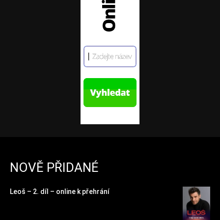
NOVĚ PŘIDANÉ
Leoš – 2. díl – online k přehrání