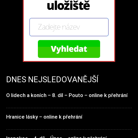
DNES NEJSLEDOVANĚJŠÍ
O lidech a koních – 8. díl – Pouto – online k přehrání
Hranice lásky – online k přehrání