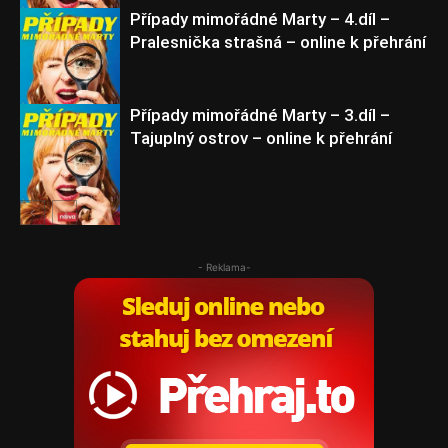
Případy mimořádné Marty – 4.díl –
Pralesnička strašná – online k přehrání
Případy mimořádné
Marty
Případy mimořádné Marty – 3.díl –
Tajuplný ostrov – online k přehrání
Případy mimořádné
Marty
Případy mimořádné
Marty
- Reklama-