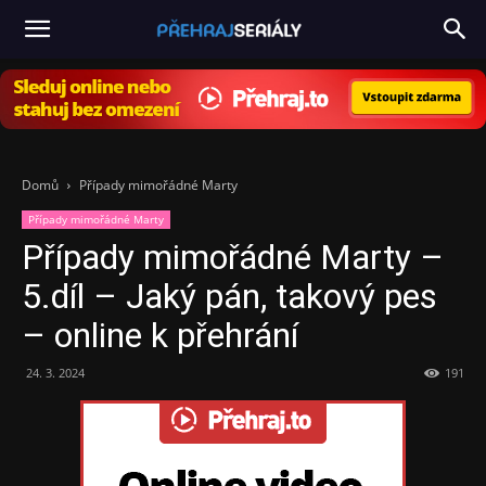
PřehrajSeriály.cz
Domů
Případy mimořádné Marty
Případy mimořádné Marty
Případy mimořádné Marty –
5.díl – Jaký pán, takový pes
– online k přehrání
24. 3. 2024
191