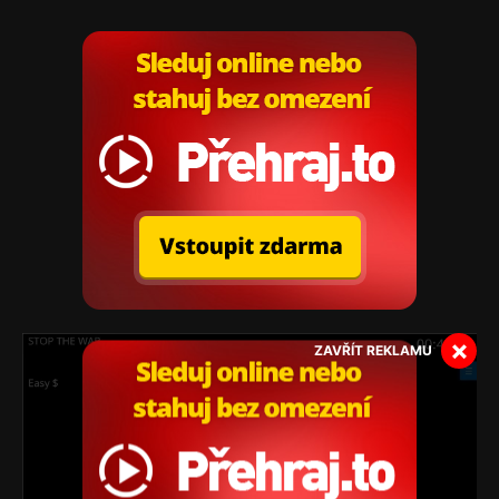
×
ZAVŘÍT REKLAMU