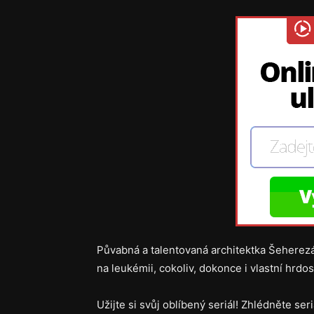
Půvabná a talentovaná architektka Šeherezá
na leukémii, cokoliv, dokonce i vlastní hrd
Užijte si svůj oblíbený seriál! Zhlédněte ser