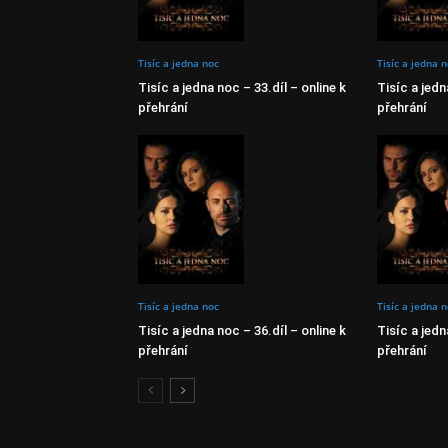
Tisíc a jedna noc
Tisíc a jedna 
Tisíc a jedna noc – 33.díl – online k
Tisíc a jedn
přehrání
přehrání
Tisíc a jedna noc
Tisíc a jedna 
Tisíc a jedna noc – 36.díl – online k
Tisíc a jedn
přehrání
přehrání