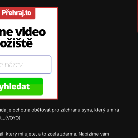
da je ochotna obětovat pro záchranu syna, který umírá
ost…(VOYO)
iál, který milujete, a to zcela zdarma. Nabízíme vám