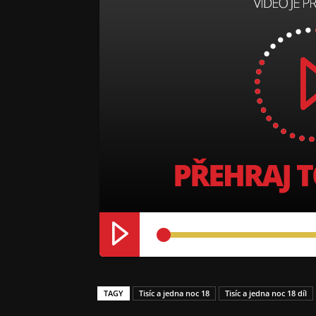
TAGY
Tisíc a jedna noc 18
Tisíc a jedna noc 18 díl