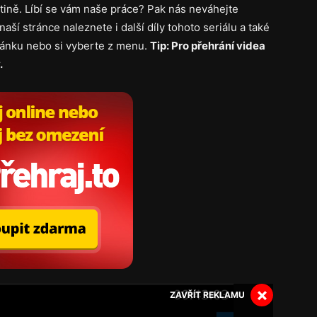
tině. Líbí se vám naše práce? Pak nás neváhejte
naší stránce naleznete i další díly tohoto seriálu a také
tránku nebo si vyberte z menu.
Tip: Pro přehrání videa
.
×
ZAVŘÍT REKLAMU