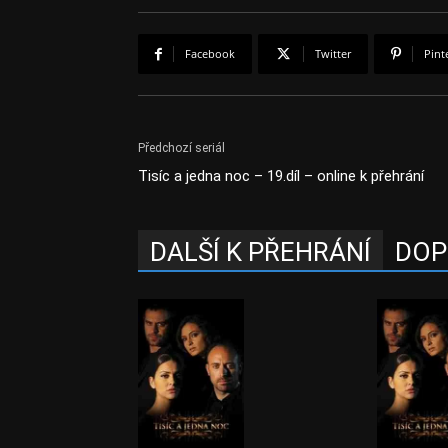
Facebook
Twitter
Pint
Předchozí seriál
Tisíc a jedna noc – 19.díl – online k přehrání
DALŠÍ K PŘEHRÁNÍ
DOP