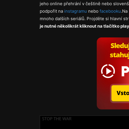
jeho online přehrání v češtině nebo slovenš
podpořit na
instagramu
nebo
facebooku
.Na 
mnoho dalších seriálů. Projděte si hlavní s
je nutné několikrát kliknout na tlačítko play