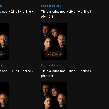
noc
Tisíc a jedna noc
a noc – 28.díl – online k
Tisíc a jedna noc – 29.díl – online k
přehrání
noc
Tisíc a jedna noc
a noc – 31.díl – online k
Tisíc a jedna noc – 32.díl – online k
přehrání