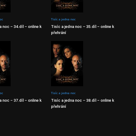
noc
Tisíc a jedna noc
a noc – 34.díl – online k
Tisíc a jedna noc – 35.díl – online k
přehrání
noc
Tisíc a jedna noc
a noc – 37.díl – online k
Tisíc a jedna noc – 38.díl – online k
přehrání