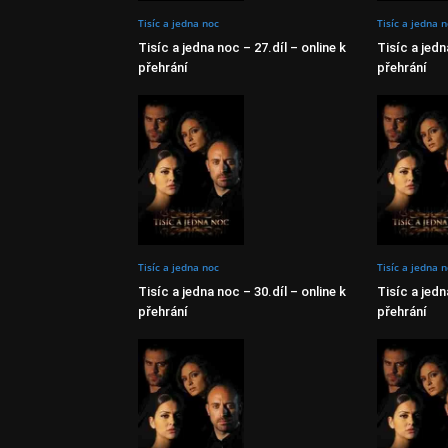
Tisíc a jedna noc
Tisíc a jedna 
Tisíc a jedna noc – 27.díl – online k
Tisíc a jedn
přehrání
přehrání
Tisíc a jedna noc
Tisíc a jedna 
Tisíc a jedna noc – 30.díl – online k
Tisíc a jedn
přehrání
přehrání