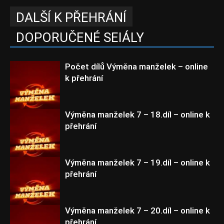
DALŠÍ K PŘEHRÁNÍ
DOPORUČENÉ SEIÁLY
Počet dílů Výměna manželek – online
k přehrání
Výměna manželek 7 – 18.díl – online k
přehrání
Epizody
Výměna manželek 7 – 19.díl – online k
přehrání
Výměna manželek 7
Výměna manželek 7 – 20.díl – online k
přehrání