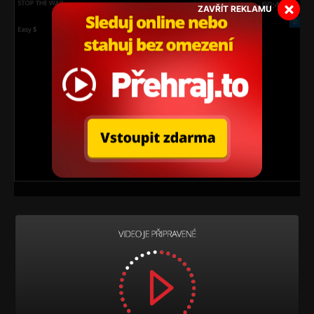
×
ZAVŘÍT REKLAMU