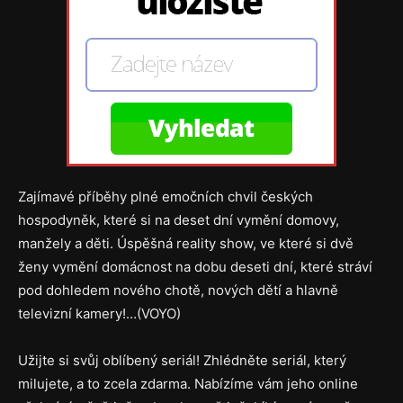
Zajímavé příběhy plné emočních chvil českých
hospodyněk, které si na deset dní vymění domovy,
manžely a děti. Úspěšná reality show, ve které si dvě
ženy vymění domácnost na dobu deseti dní, které stráví
pod dohledem nového chotě, nových dětí a hlavně
televizní kamery!…(VOYO)
Užijte si svůj oblíbený seriál! Zhlédněte seriál, který
milujete, a to zcela zdarma. Nabízíme vám jeho online