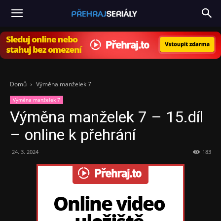
PřehrajSeriály.cz
Domů
Výměna manželek 7
Výměna manželek 7
Výměna manželek 7 – 15.díl
– online k přehrání
24. 3. 2024
183