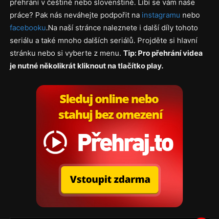
přehrání v češtině nebo slovenštině. Líbí se vám naše
práce? Pak nás neváhejte podpořit na
instagramu
nebo
facebooku
.Na naší stránce naleznete i další díly tohoto
seriálu a také mnoho dalších seriálů. Projděte si hlavní
stránku nebo si vyberte z menu.
Tip: Pro přehrání videa
je nutné několikrát kliknout na tlačítko play.