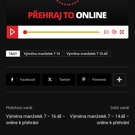
TAGY
Výměna manželek 7 15
Výměna manželek 7 15.díl
Facebook
Twitter
Pinterest
Předchozí seriál
Další seriál
Výměna manželek 7 – 16.díl –
Výměna manželek 7 – 14.díl –
online k přehrání
online k přehrání