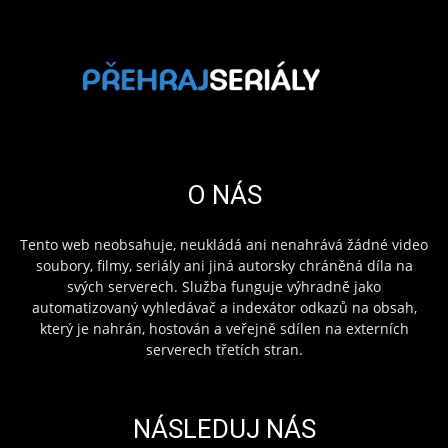
O NÁS
Tento web neobsahuje, neukládá ani nenahrává žádné video
soubory, filmy, seriály ani jiná autorsky chráněná díla na
svých serverech. Služba funguje výhradně jako
automatizovaný vyhledávač a indexátor odkazů na obsah,
který je nahrán, hostován a veřejně sdílen na externích
serverech třetích stran.
NÁSLEDUJ NÁS