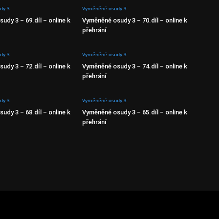
dy 3
Vyměněné osudy 3
udy 3 – 69.díl – online k
Vyměněné osudy 3 – 70.díl – online k
přehrání
dy 3
Vyměněné osudy 3
udy 3 – 72.díl – online k
Vyměněné osudy 3 – 74.díl – online k
přehrání
dy 3
Vyměněné osudy 3
udy 3 – 68.díl – online k
Vyměněné osudy 3 – 65.díl – online k
přehrání