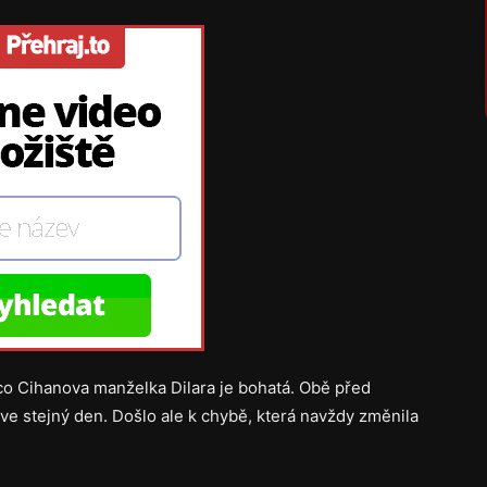
o Cihanova manželka Dilara je bohatá. Obě před
 ve stejný den. Došlo ale k chybě, která navždy změnila