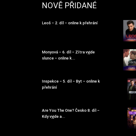
NOVĚ PŘIDANÉ
Leoš – 2. díl – online k přehrání
Monyová – 6. díl – Zítra vyjde
slunce – online k...
Inspekce – 5. díl – Byt – online k
přehrání
Are You The One? Česko 8. díl –
Kdy vyjde a...