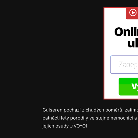
Gulseren pochází z chudých poměrů, zatímc
patnácti lety porodily ve stejné nemocnici a
jejich osudy…(VOYO)