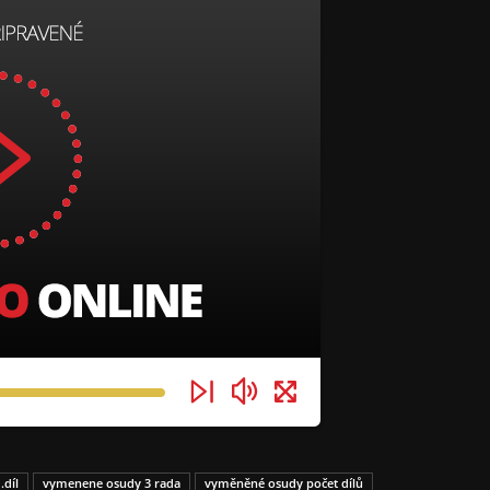
díl
vymenene osudy 3 rada
vyměněné osudy počet dílů