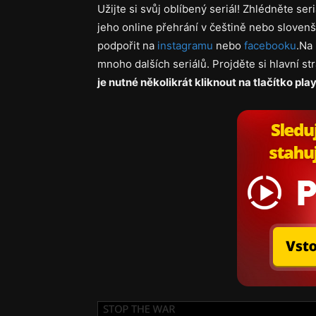
Užijte si svůj oblíbený seriál! Zhlédněte ser
jeho online přehrání v češtině nebo slovenš
podpořit na
instagramu
nebo
facebooku
.Na 
mnoho dalších seriálů. Projděte si hlavní s
je nutné několikrát kliknout na tlačítko play