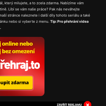
iál, který milujete, a to zcela zdarma. Nabízíme vám
tině. Líbí se vám naše práce? Pak nás neváhejte
naší stránce naleznete i další díly tohoto seriálu a také
tránku nebo si vyberte z menu.
Tip: Pro přehrání videa
.
×
ZAVŘÍT REKLAMU