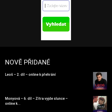
NOVĚ PŘIDANÉ
Leoš – 2. díl – online k přehrání
Monyová – 6. díl – Zítra vyjde slunce –
online k...