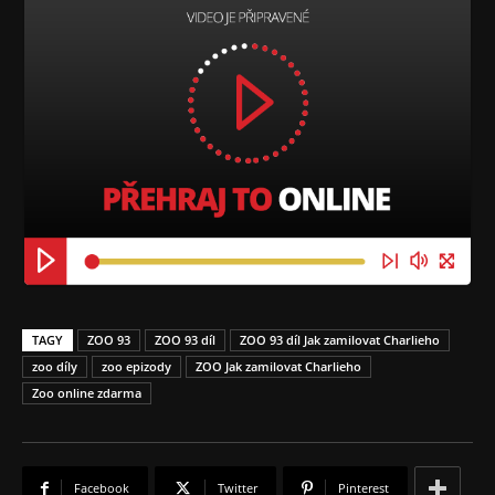
TAGY
ZOO 93
ZOO 93 díl
ZOO 93 díl Jak zamilovat Charlieho
zoo díly
zoo epizody
ZOO Jak zamilovat Charlieho
Zoo online zdarma
Facebook
Twitter
Pinterest