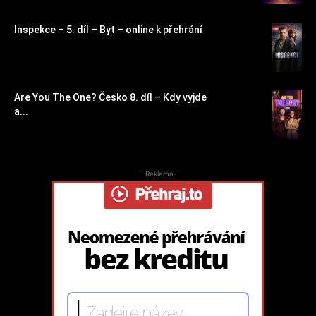
Inspekce – 5. díl – Byt – online k přehrání
Are You The One? Česko 8. díl – Kdy vyjde
a...
- Reklama-