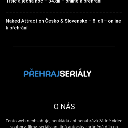
Tisíc a jedna noc – 34.díl – online k přehrání
Naked Attraction Česko & Slovensko – 8. díl – online
k přehrání
O NÁS
Tento web neobsahuje, neukládá ani nenahrává žádné video
soubory, filmy, seriály ani jiná autorsky chráněná díla na