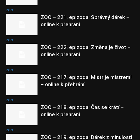
ZOO
ZOO – 221. epizoda: Správný dárek –
online k přehrání
ZOO
ZOO – 222. epizoda: Změna je život –
online k přehrání
ZOO
ZOO – 217. epizoda: Mistr je mistrem!
– online k přehrání
ZOO
ZOO – 218. epizoda: Čas se krátí –
online k přehrání
ZOO
ZOO – 219. epizoda: Dárek z minulosti