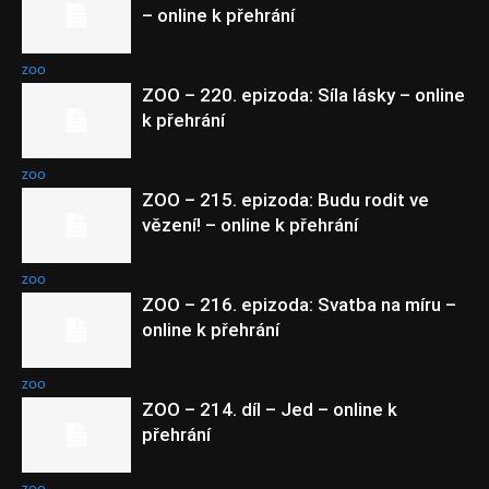
– online k přehrání
ZOO
ZOO – 220. epizoda: Síla lásky – online
k přehrání
ZOO
ZOO – 215. epizoda: Budu rodit ve
vězení! – online k přehrání
ZOO
ZOO – 216. epizoda: Svatba na míru –
online k přehrání
ZOO
ZOO – 214. díl – Jed – online k
přehrání