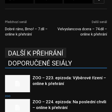
Předchozí seriál
Další seriál
Dobré ráno, Brno! – 7.díl –
Velvyslancova dcera – 74.díl –
online k přehrání
online k přehrání
DALŠÍ K PŘEHRÁNÍ
DOPORUČENÉ SEIÁLY
ZOO – 223. epizoda: Výběrové řízení –
online k přehrání
ZOO
ZOO – 224. epizoda: Na poslední chvíli
– online k přehrání