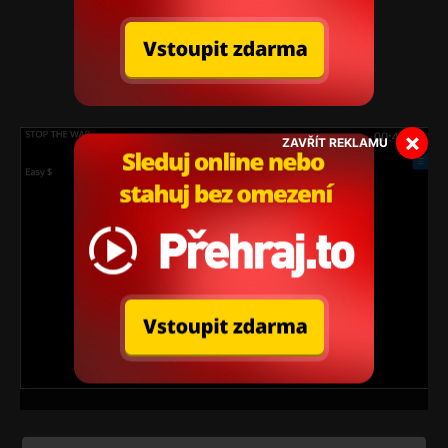
×
ZAVŘÍT REKLAMU