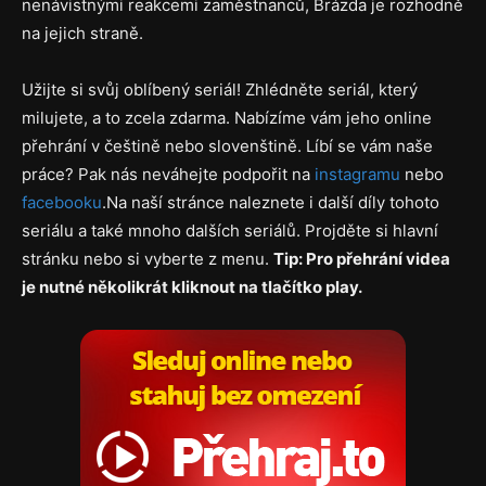
nenávistnými reakcemi zaměstnanců, Brázda je rozhodně
na jejich straně.
Užijte si svůj oblíbený seriál! Zhlédněte seriál, který
milujete, a to zcela zdarma. Nabízíme vám jeho online
přehrání v češtině nebo slovenštině. Líbí se vám naše
práce? Pak nás neváhejte podpořit na
instagramu
nebo
facebooku
.Na naší stránce naleznete i další díly tohoto
seriálu a také mnoho dalších seriálů. Projděte si hlavní
stránku nebo si vyberte z menu.
Tip: Pro přehrání videa
je nutné několikrát kliknout na tlačítko play.