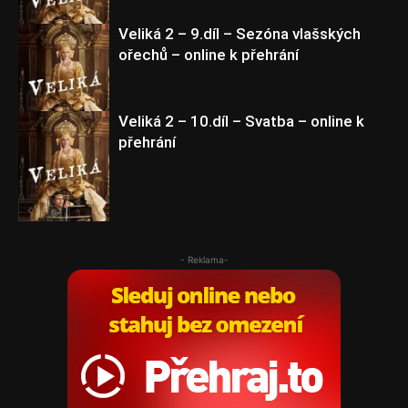
Veliká 2 – 9.díl – Sezóna vlašských
ořechů – online k přehrání
Veliká 2
Veliká 2 – 10.díl – Svatba – online k
přehrání
Veliká 2
Veliká 2
- Reklama-