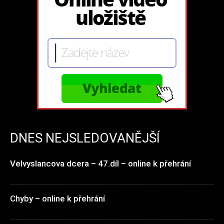
DNES NEJSLEDOVANĚJŠÍ
Velvyslancova dcera – 47.díl – online k přehrání
Chyby – online k přehrání