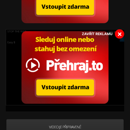
×
ZAVŘÍT REKLAMU