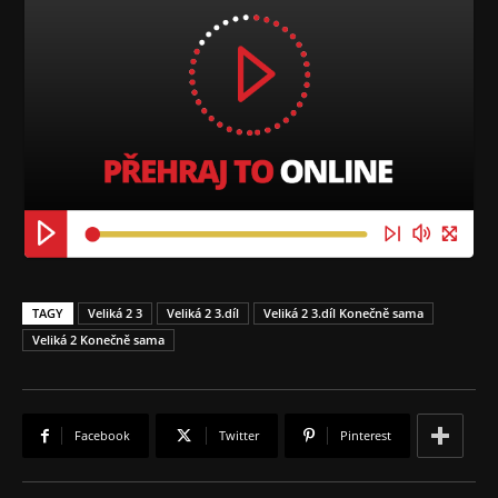
TAGY
Veliká 2 3
Veliká 2 3.díl
Veliká 2 3.díl Konečně sama
Veliká 2 Konečně sama
Facebook
Twitter
Pinterest