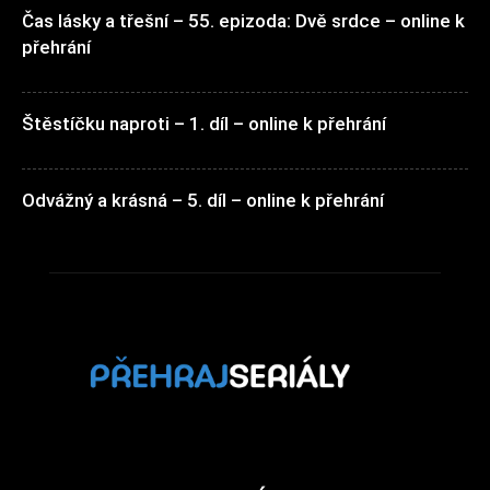
Čas lásky a třešní – 55. epizoda: Dvě srdce – online k
přehrání
Štěstíčku naproti – 1. díl – online k přehrání
Odvážný a krásná – 5. díl – online k přehrání