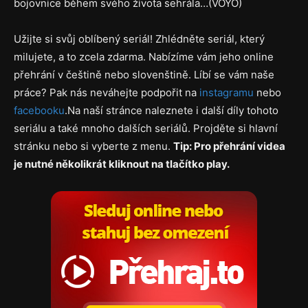
bojovnice během svého života sehrála…(VOYO)
Užijte si svůj oblíbený seriál! Zhlédněte seriál, který
milujete, a to zcela zdarma. Nabízíme vám jeho online
přehrání v češtině nebo slovenštině. Líbí se vám naše
práce? Pak nás neváhejte podpořit na
instagramu
nebo
facebooku
.Na naší stránce naleznete i další díly tohoto
seriálu a také mnoho dalších seriálů. Projděte si hlavní
stránku nebo si vyberte z menu.
Tip: Pro přehrání videa
je nutné několikrát kliknout na tlačítko play.