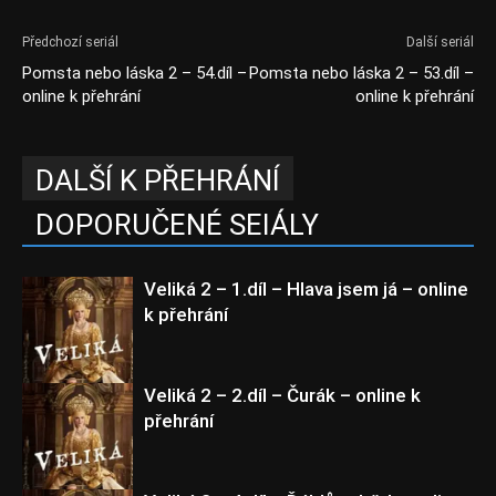
Předchozí seriál
Další seriál
Pomsta nebo láska 2 – 54.díl –
Pomsta nebo láska 2 – 53.díl –
online k přehrání
online k přehrání
DALŠÍ K PŘEHRÁNÍ
DOPORUČENÉ SEIÁLY
Veliká 2 – 1.díl – Hlava jsem já – online
k přehrání
Veliká 2 – 2.díl – Čurák – online k
přehrání
Veliká 2