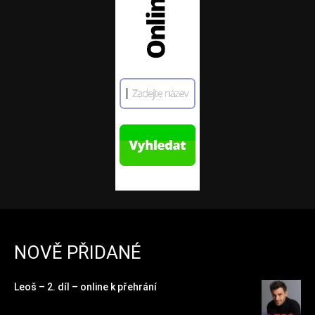
NOVĚ PŘIDANÉ
Leoš – 2. díl – online k přehrání